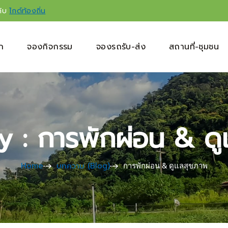
กับ
ไกด์ท้องถิ่น
ัก
จองกิจกรรม
จองรถรับ-ส่ง
สถานที่-ชุมชน
 : การพักผ่อน & ด
Home
บทความ (Blog)
การพักผ่อน & ดูแลสุขภาพ