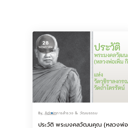
28
พฤษภาคม
By,
Admin
การสำรวจ & วัฒนธรรม
ประวัติ พระมงคลวัฒนคุณ (หลวงพ่อ