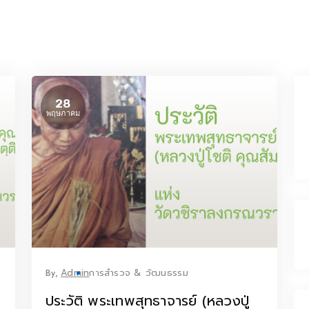
28
พฤษภาคม
By,
Admin
การสำรวจ & วัฒนธรรม
ประวัติ พระเทพสุทธาจารย์ (หลวงปู่