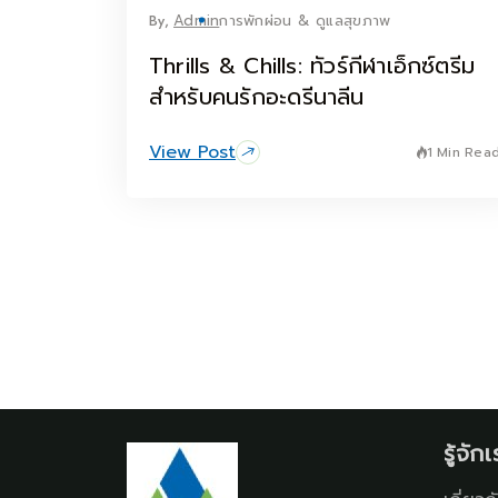
By,
Admin
การพักผ่อน & ดูแลสุขภาพ
Thrills & Chills: ทัวร์กีฬาเอ็กซ์ตรีม
สำหรับคนรักอะดรีนาลีน
View Post
1 Min Rea
รู้จั