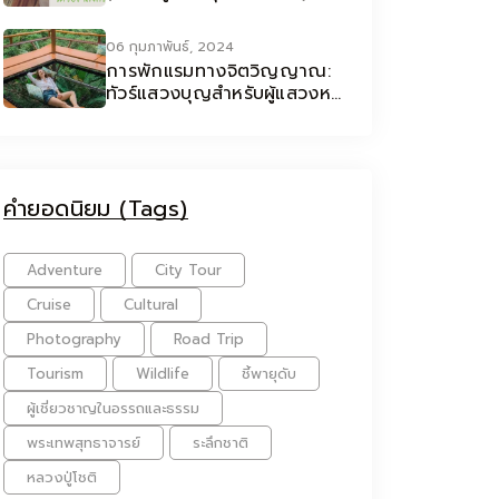
06 กุมภาพันธ์, 2024
การพักแรมทางจิตวิญญาณ:
ทัวร์แสวงบุญสำหรับผู้แสวงหา
จิตวิญญาณ
คำยอดนิยม (Tags)
Adventure
City Tour
Cruise
Cultural
Photography
Road Trip
Tourism
Wildlife
ชี้พายุดับ
ผู้เชี่ยวชาญในอรรถและธรรม
พระเทพสุทธาจารย์
ระลึกชาติ
หลวงปู่โชติ