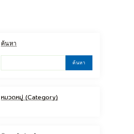
ค้นหา
5 Tour
ค้นหา
หมวดหมู่ (Category)
Travel To
Travel T
Sweden
Japa