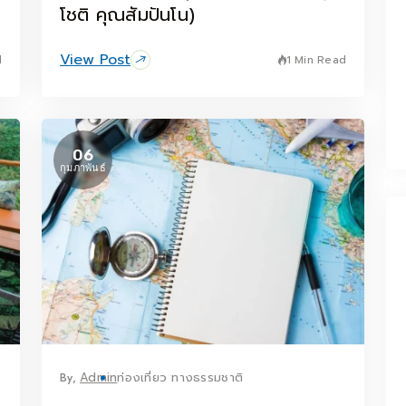
โชติ คุณสัมปันโน)
View Post
d
1 Min Read
06
กุมภาพันธ์
By,
Admin
ท่องเที่ยว ทางธรรมชาติ