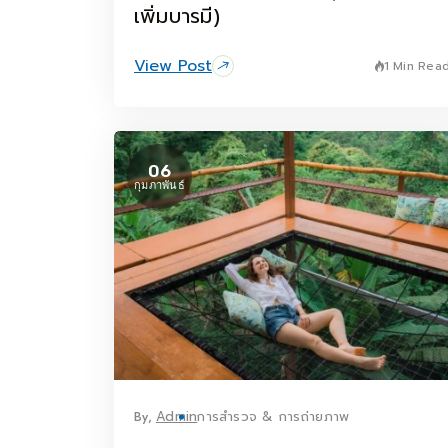
เพิ่มบารมี)
View Post
1 Min Rea
06
กุมภาพันธ์
By,
Admin
การสำรวจ & การถ่ายภาพ