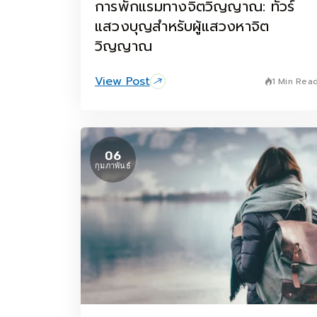
การพักแรมทางจิตวิญญาณ: ทัวร์
แสวงบุญสำหรับผู้แสวงหาจิต
วิญญาณ
View Post
1 Min Rea
06
กุมภาพันธ์