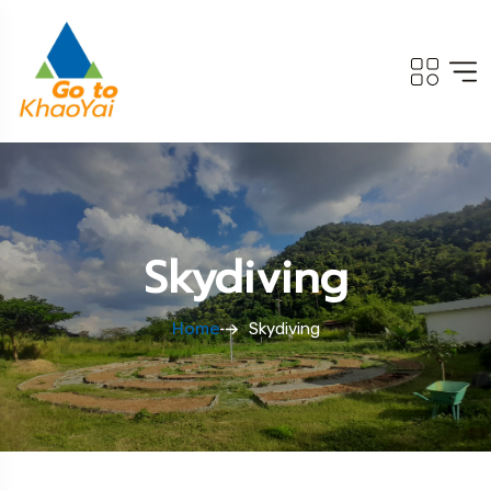
Skydiving
Home
Skydiving