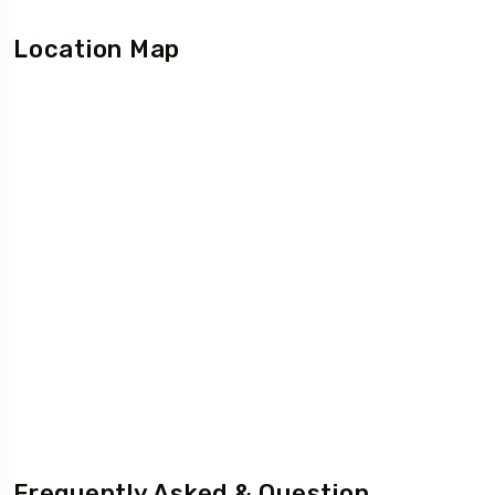
Location Map
Frequently Asked & Question