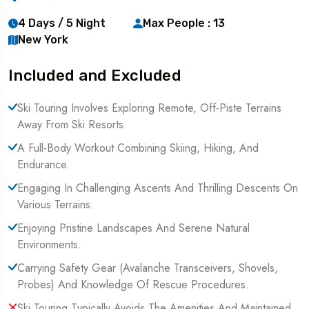
4 Days / 5 Night
Max People : 13
New York
Included and Excluded
Ski Touring Involves Exploring Remote, Off-Piste Terrains
Away From Ski Resorts.
A Full-Body Workout Combining Skiing, Hiking, And
Endurance.
Engaging In Challenging Ascents And Thrilling Descents On
Various Terrains.
Enjoying Pristine Landscapes And Serene Natural
Environments.
Carrying Safety Gear (Avalanche Transceivers, Shovels,
Probes) And Knowledge Of Rescue Procedures.
Ski Touring Typically Avoids The Amenities And Maintained