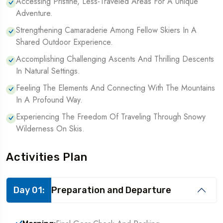
Accessing Pristine, Less-Traveled Areas For A Unique
Adventure.
Strengthening Camaraderie Among Fellow Skiers In A
Shared Outdoor Experience.
Accomplishing Challenging Ascents And Thrilling Descents
In Natural Settings.
Feeling The Elements And Connecting With The Mountains
In A Profound Way.
Experiencing The Freedom Of Traveling Through Snowy
Wilderness On Skis.
Activities Plan
Day 01:
Preparation and Departure