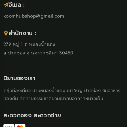
อีเมล :
koomhubshop@gmail.com
สำนักงาน :
279 หมู่ 1 ต.หนองน้ำแดง
อ.ปากช่อง จ.นครราชสีมา 30450
นิยามของเรา
กลุ่มท่องเที่ยว บ้านหนองน้ำแดง เขาใหญ่ ปากช่อง ชิมอาหาร
ท้องถิ่น ทักทายธรรมชาติยามเช้ากับอากาศหนาวเย็น
สะดวกจอง สะดวกจ่าย