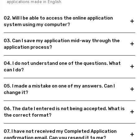
applications made in English.
02. Will I be able to access the online application
system using my computer?
03. Can I save my application mid-way through the
application process?
04. I do not understand one of the questions. What
can I do?
05. I made a mistake on one of my answers. Can I
change it?
06. The date I entered is not being accepted. What is
the correct format?
07. I have not received my Completed Application
confirmation email. Can you resend it to me?