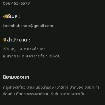
096-163-6578
อีเมล :
koomhubshop@gmail.com
สำนักงาน :
279 หมู่ 1 ต.หนองน้ำแดง
อ.ปากช่อง จ.นครราชสีมา 30450
นิยามของเรา
กลุ่มท่องเที่ยว บ้านหนองน้ำแดง เขาใหญ่ ปากช่อง ชิมอาหาร
ท้องถิ่น ทักทายธรรมชาติยามเช้ากับอากาศหนาวเย็น