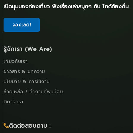
เปิดมุมมองท่องเที่ยว ฟังเรื่องเล่าสนุกๆ กับ ไกด์ท้องถิ่น
จองเลย!
รู้จักเรา (We Are)
เกี่ยวกับเรา
ข่าวสาร & บทความ
นโยบาย & การใช้งาน
ช่วยเหลือ / คำถามที่พบบ่อย
ติดต่อเรา
ติดต่อสอบถาม :