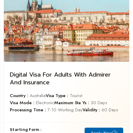
Digital Visa For Adults With Admirer
And Insurance
Country :
Australia
Visa Type :
Tourist
Visa Mode :
Electronic
Maximum Sta Ys :
30 Days
Processing Time :
7-10 Working Day
Validity :
60 Days
Starting Form :