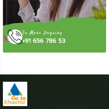
To More Inquiry
+91 656 786 53