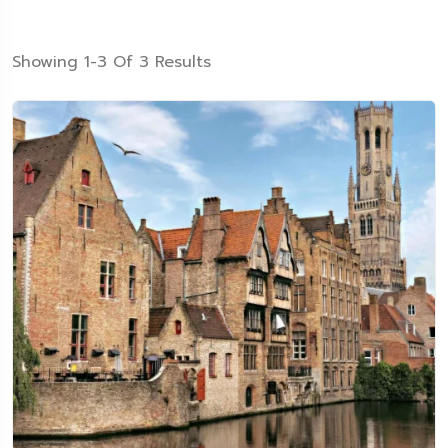
Showing 1-3 Of 3 Results
5 Tour
Travel To
Travel To
Japan
India